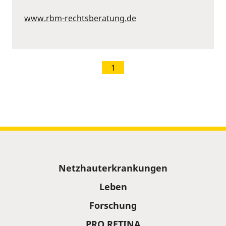
www.rbm-rechtsberatung.de
1
Sitemap
Netzhauterkrankungen
Leben
Forschung
PRO RETINA