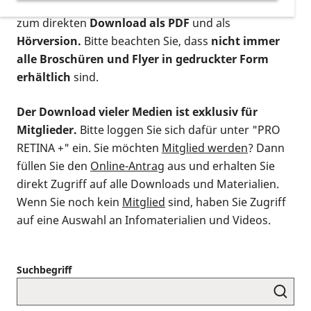
postalischen Bestellung als gedruckte Variante
,
zum direkten
Download als PDF
und als
Hörversion.
Bitte beachten Sie, dass
nicht immer
alle Broschüren und Flyer in gedruckter Form
erhältlich
sind.
Der Download vieler Medien ist exklusiv für
Mitglieder.
Bitte loggen Sie sich dafür unter "PRO
RETINA +" ein. Sie möchten
Mitglied werden
? Dann
füllen Sie den
Online-Antrag
aus und erhalten Sie
direkt Zugriff auf alle Downloads und Materialien.
Wenn Sie noch kein
Mitglied
sind, haben Sie Zugriff
auf eine Auswahl an Infomaterialien und Videos.
Suchbegriff