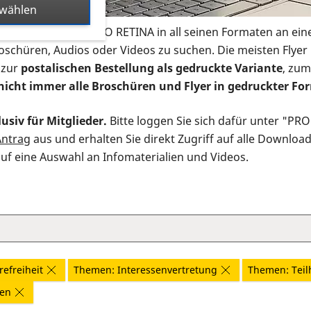
swählen
s Infomaterial der PRO RETINA in all seinen Formaten an ein
roschüren, Audios oder Videos zu suchen. Die meisten Flye
 zur
postalischen Bestellung als gedruckte Variante
, zum
nicht immer alle Broschüren und Flyer in gedruckter For
usiv für Mitglieder.
Bitte loggen Sie sich dafür unter "PR
Antrag
aus und erhalten Sie direkt Zugriff auf alle Downloa
auf eine Auswahl an Infomaterialien und Videos.
efreiheit
Themen: Interessenvertretung
Themen: Teil
nen