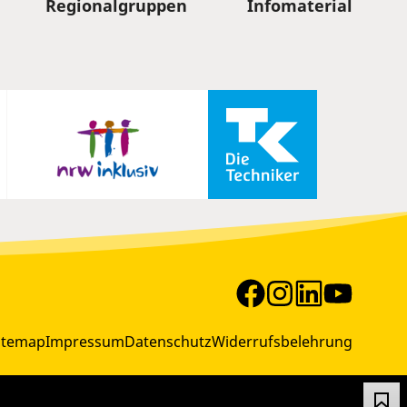
Regionalgruppen
Infomaterial
itemap
Impressum
Datenschutz
Widerrufsbelehrung