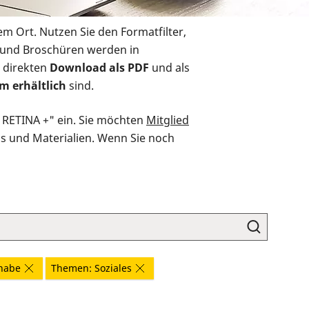
em Ort. Nutzen Sie den Formatfilter,
r und Broschüren werden in
 direkten
Download als PDF
und als
m erhältlich
sind.
O RETINA +" ein. Sie möchten
Mitglied
ds und Materialien. Wenn Sie noch
habe
Themen: Soziales