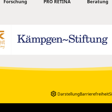
Forschung
PRO RETINA
Beratung
Darstellung
Barrierefreiheit
S