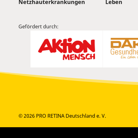
Sitemap
Netzhauterkrankungen
Leben
Gefördert durch:
© 2026 PRO RETINA Deutschland e. V.