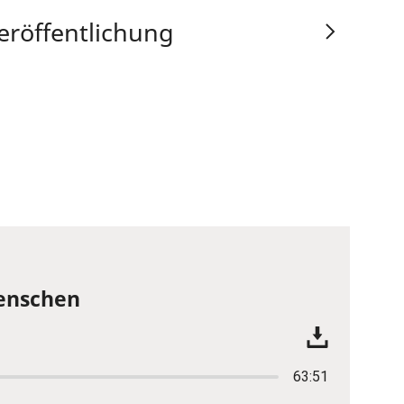
eröffentlichung
Menschen
63:51