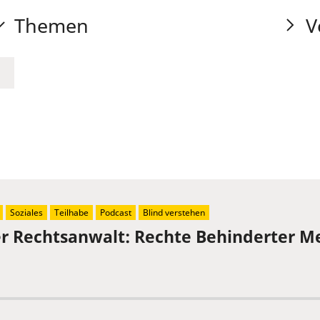
Themen
V
Soziales
Teilhabe
Podcast
Blind verstehen
der Rechtsanwalt: Rechte Behinderter 