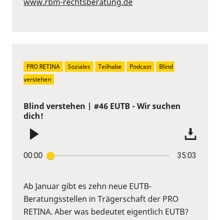
www.rbm-rechtsberatung.de
PRO RETINA
Soziales
Teilhabe
Podcast
Blind 
verstehen
Blind verstehen | #46 EUTB - Wir suchen
dich!
00:00
35:03
Ab Januar gibt es zehn neue EUTB-
Beratungsstellen in Trägerschaft der PRO
RETINA. Aber was bedeutet eigentlich EUTB?