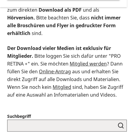
postalischen Bestellung als gedruckte Variante
,
zum direkten
Download als PDF
und als
Hörversion.
Bitte beachten Sie, dass
nicht immer
alle Broschüren und Flyer in gedruckter Form
erhältlich
sind.
Der Download vieler Medien ist exklusiv für
Mitglieder.
Bitte loggen Sie sich dafür unter "PRO
RETINA +" ein. Sie möchten
Mitglied werden
? Dann
füllen Sie den
Online-Antrag
aus und erhalten Sie
direkt Zugriff auf alle Downloads und Materialien.
Wenn Sie noch kein
Mitglied
sind, haben Sie Zugriff
auf eine Auswahl an Infomaterialien und Videos.
Suchbegriff