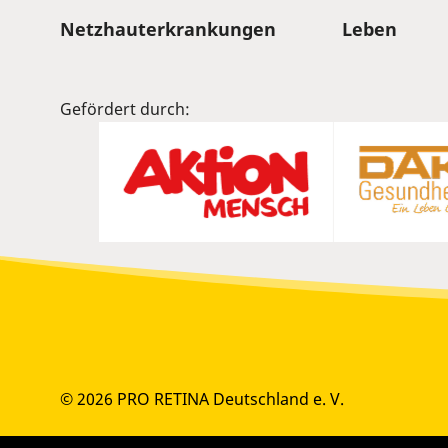
Sitemap
Netzhauterkrankungen
Leben
Gefördert durch:
© 2026 PRO RETINA Deutschland e. V.