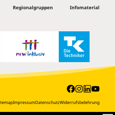
Regionalgruppen
Infomaterial
itemap
Impressum
Datenschutz
Widerrufsbelehrung