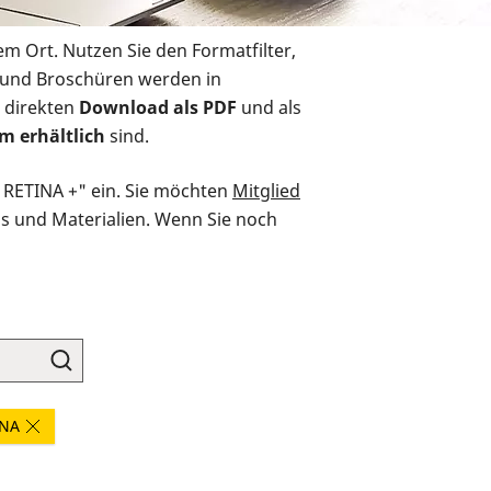
em Ort. Nutzen Sie den Formatfilter,
r und Broschüren werden in
 direkten
Download als PDF
und als
m erhältlich
sind.
O RETINA +" ein. Sie möchten
Mitglied
ds und Materialien. Wenn Sie noch
INA