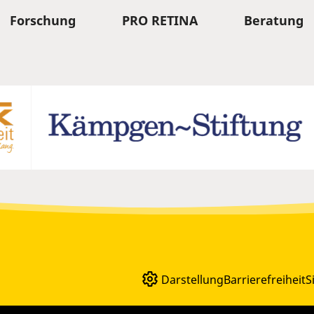
Forschung
PRO RETINA
Beratung
Darstellung
Barrierefreiheit
S