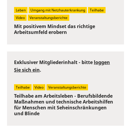
Leben
Umgang mit Netzhauterkrankung
Teilhabe
Video
Veranstaltungsberichte
Mit positivem Mindset das richtige
Arbeitsumfeld erobern
Exklusiver Mitgliederinhalt - bitte
loggen
Sie sich ein
.
Teilhabe
Video
Veranstaltungsberichte
Teilhabe am Arbeitsleben - Berufsbildende
Maßnahmen und technische Arbeitshilfen
für Menschen mit Seheinschränkungen
und Blinde