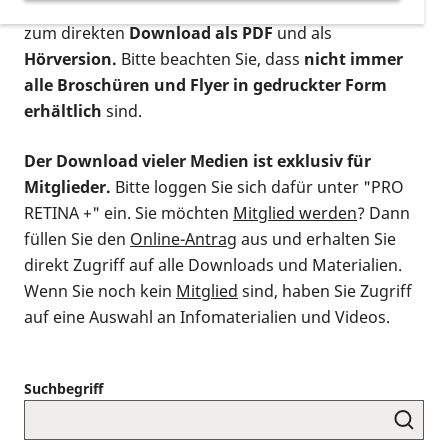
postalischen Bestellung als gedruckte Variante
,
zum direkten
Download als PDF
und als
Hörversion.
Bitte beachten Sie, dass
nicht immer
alle Broschüren und Flyer in gedruckter Form
erhältlich
sind.
Der Download vieler Medien ist exklusiv für
Mitglieder.
Bitte loggen Sie sich dafür unter "PRO
RETINA +" ein. Sie möchten
Mitglied werden
? Dann
füllen Sie den
Online-Antrag
aus und erhalten Sie
direkt Zugriff auf alle Downloads und Materialien.
Wenn Sie noch kein
Mitglied
sind, haben Sie Zugriff
auf eine Auswahl an Infomaterialien und Videos.
Suchbegriff