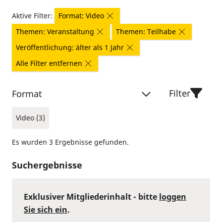
Aktive Filter:
Format: Video
Themen: Veranstaltung
Themen: Teilhabe
Veröffentlichung: älter als 1 Jahr
Alle Filter entfernen
Filter
Format
Video (3)
Es wurden 3 Ergebnisse gefunden.
Suchergebnisse
Exklusiver Mitgliederinhalt - bitte
loggen
Sie sich ein
.