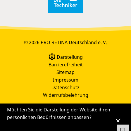
© 2026 PRO RETINA Deutschland e. V.
Darstellung
Barrierefreiheit
Sitemap
Impressum
Datenschutz
Widerrufsbelehrung
Möchten Sie die Darstellung der Website ihren
persönlichen Bedürfnissen anpassen?
Die
Einstellungen
können Sie auch später noch