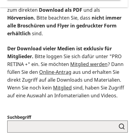
postalischen Bestellung als gedruckte Variante
,
zum direkten
Download als PDF
und als
Hörversion.
Bitte beachten Sie, dass
nicht immer
alle Broschüren und Flyer in gedruckter Form
erhältlich
sind.
Der Download vieler Medien ist exklusiv für
Mitglieder.
Bitte loggen Sie sich dafür unter "PRO
RETINA +" ein. Sie möchten
Mitglied werden
? Dann
füllen Sie den
Online-Antrag
aus und erhalten Sie
direkt Zugriff auf alle Downloads und Materialien.
Wenn Sie noch kein
Mitglied
sind, haben Sie Zugriff
auf eine Auswahl an Infomaterialien und Videos.
Suchbegriff