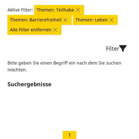
Aktive Filter:
Themen: Teilhabe
Themen: Barrierefreiheit
Themen: Leben
Alle Filter entfernen
Filter
Bitte geben Sie einen Begriff ein nach dem Sie suchen
möchten.
Suchergebnisse
1