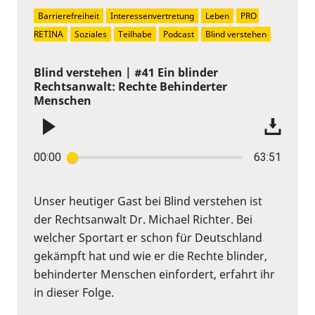
Barrierefreiheit
Interessenvertretung
Leben
PRO 
RETINA
Soziales
Teilhabe
Podcast
Blind verstehen
Blind verstehen | #41 Ein blinder
Rechtsanwalt: Rechte Behinderter
Menschen
00:00
63:51
Unser heutiger Gast bei Blind verstehen ist
der Rechtsanwalt Dr. Michael Richter. Bei
welcher Sportart er schon für Deutschland
gekämpft hat und wie er die Rechte blinder,
behinderter Menschen einfordert, erfahrt ihr
in dieser Folge.