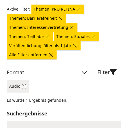
Aktive Filter:
Themen: PRO RETINA
Themen: Barrierefreiheit
Themen: Interessenvertretung
Themen: Teilhabe
Themen: Soziales
Veröffentlichung: älter als 1 Jahr
Alle Filter entfernen
Filter
Format
Audio (1)
Es wurde 1 Ergebnis gefunden.
Suchergebnisse