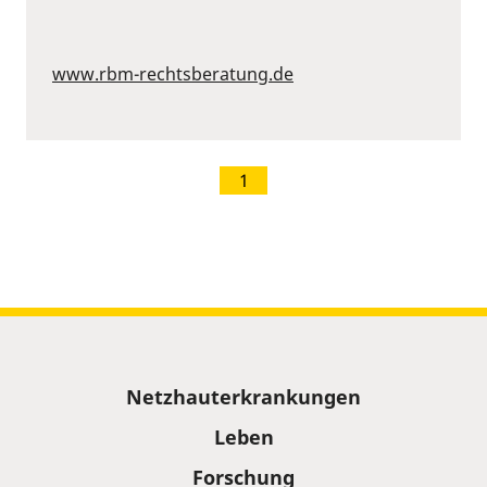
www.rbm-rechtsberatung.de
1
Sitemap
Netzhauterkrankungen
Leben
Forschung