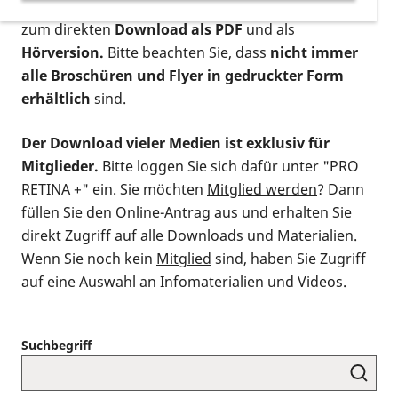
postalischen Bestellung als gedruckte Variante
,
zum direkten
Download als PDF
und als
Hörversion.
Bitte beachten Sie, dass
nicht immer
alle Broschüren und Flyer in gedruckter Form
erhältlich
sind.
Der Download vieler Medien ist exklusiv für
Mitglieder.
Bitte loggen Sie sich dafür unter "PRO
RETINA +" ein. Sie möchten
Mitglied werden
? Dann
füllen Sie den
Online-Antrag
aus und erhalten Sie
direkt Zugriff auf alle Downloads und Materialien.
Wenn Sie noch kein
Mitglied
sind, haben Sie Zugriff
auf eine Auswahl an Infomaterialien und Videos.
Suchbegriff