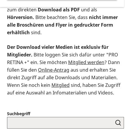
postalischen Bestellung als gedruckte Variante
,
zum direkten
Download als PDF
und als
Hörversion.
Bitte beachten Sie, dass
nicht immer
alle Broschüren und Flyer in gedruckter Form
erhältlich
sind.
Der Download vieler Medien ist exklusiv für
Mitglieder.
Bitte loggen Sie sich dafür unter "PRO
RETINA +" ein. Sie möchten
Mitglied werden
? Dann
füllen Sie den
Online-Antrag
aus und erhalten Sie
direkt Zugriff auf alle Downloads und Materialien.
Wenn Sie noch kein
Mitglied
sind, haben Sie Zugriff
auf eine Auswahl an Infomaterialien und Videos.
Suchbegriff