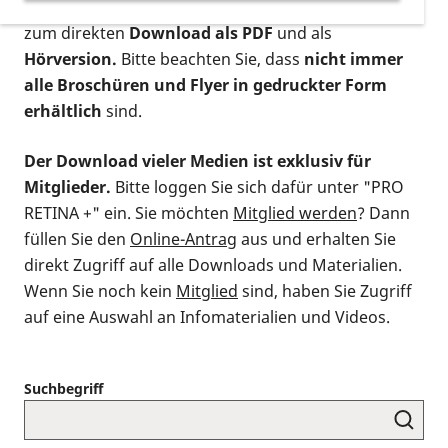
postalischen Bestellung als gedruckte Variante
,
zum direkten
Download als PDF
und als
Hörversion.
Bitte beachten Sie, dass
nicht immer
alle Broschüren und Flyer in gedruckter Form
erhältlich
sind.
Der Download vieler Medien ist exklusiv für
Mitglieder.
Bitte loggen Sie sich dafür unter "PRO
RETINA +" ein. Sie möchten
Mitglied werden
? Dann
füllen Sie den
Online-Antrag
aus und erhalten Sie
direkt Zugriff auf alle Downloads und Materialien.
Wenn Sie noch kein
Mitglied
sind, haben Sie Zugriff
auf eine Auswahl an Infomaterialien und Videos.
Suchbegriff