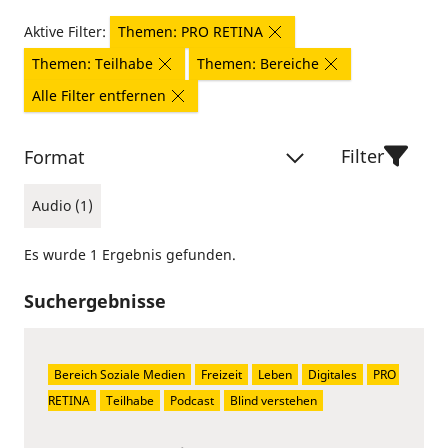
Aktive Filter:
Themen: PRO RETINA
Themen: Teilhabe
Themen: Bereiche
Alle Filter entfernen
Filter
Format
Audio (1)
Es wurde 1 Ergebnis gefunden.
Suchergebnisse
Bereich Soziale Medien
Freizeit
Leben
Digitales
PRO 
RETINA
Teilhabe
Podcast
Blind verstehen