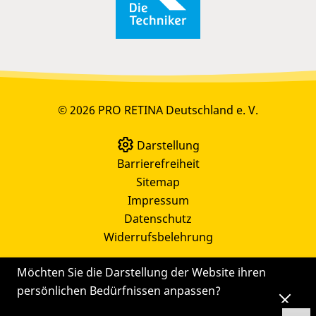
© 2026 PRO RETINA Deutschland e. V.
Darstellung
Barrierefreiheit
Sitemap
Impressum
Datenschutz
Widerrufsbelehrung
Möchten Sie die Darstellung der Website ihren
persönlichen Bedürfnissen anpassen?
Die
Einstellungen
können Sie auch später noch