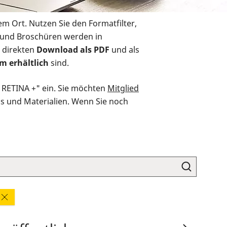
em Ort. Nutzen Sie den Formatfilter,
r und Broschüren werden in
 direkten
Download als PDF
und als
m erhältlich
sind.
O RETINA +" ein. Sie möchten
Mitglied
ds und Materialien. Wenn Sie noch