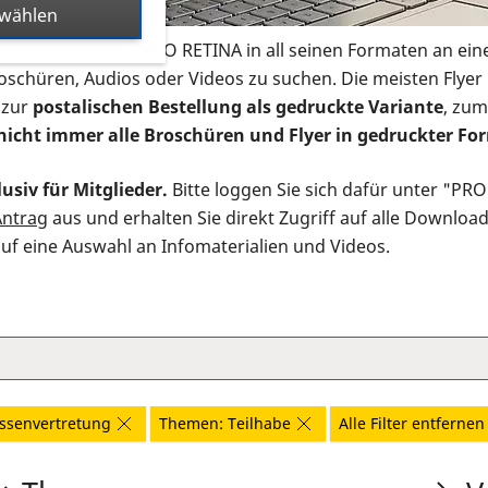
swählen
s Infomaterial der PRO RETINA in all seinen Formaten an ein
roschüren, Audios oder Videos zu suchen. Die meisten Flye
 zur
postalischen Bestellung als gedruckte Variante
, zum
nicht immer alle Broschüren und Flyer in gedruckter For
usiv für Mitglieder.
Bitte loggen Sie sich dafür unter "PR
Antrag
aus und erhalten Sie direkt Zugriff auf alle Downloa
auf eine Auswahl an Infomaterialien und Videos.
ssenvertretung
Themen: Teilhabe
Alle Filter entfernen