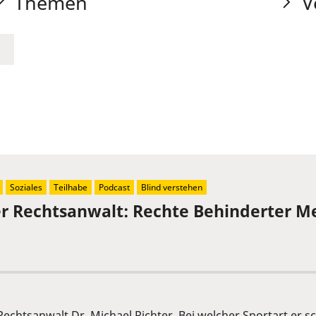
Themen
V
Soziales
Teilhabe
Podcast
Blind verstehen
der Rechtsanwalt: Rechte Behinderter 
 Rechtsanwalt Dr. Michael Richter. Bei welcher Sportart er