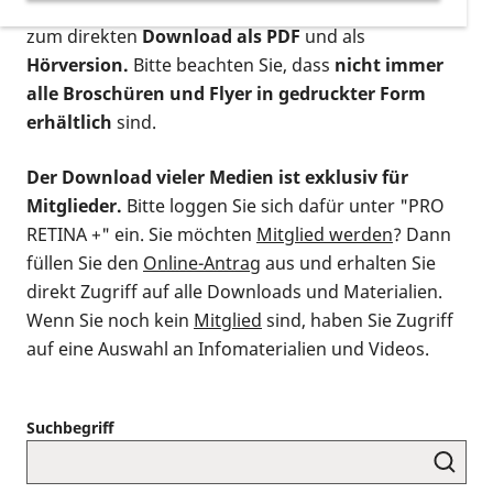
postalischen Bestellung als gedruckte Variante
,
zum direkten
Download als PDF
und als
Hörversion.
Bitte beachten Sie, dass
nicht immer
alle Broschüren und Flyer in gedruckter Form
erhältlich
sind.
Der Download vieler Medien ist exklusiv für
Mitglieder.
Bitte loggen Sie sich dafür unter "PRO
RETINA +" ein. Sie möchten
Mitglied werden
? Dann
füllen Sie den
Online-Antrag
aus und erhalten Sie
direkt Zugriff auf alle Downloads und Materialien.
Wenn Sie noch kein
Mitglied
sind, haben Sie Zugriff
auf eine Auswahl an Infomaterialien und Videos.
Suchbegriff