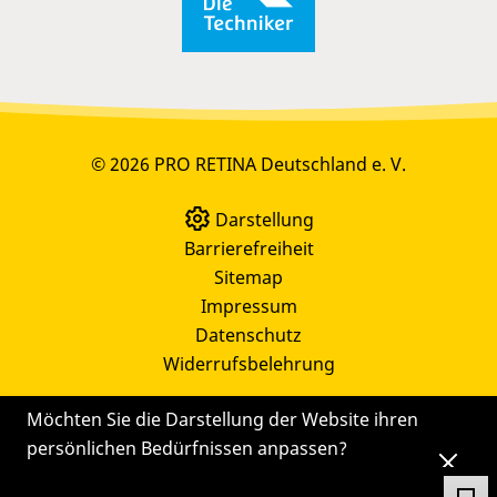
© 2026 PRO RETINA Deutschland e. V.
Darstellung
Barrierefreiheit
Sitemap
Impressum
Datenschutz
Widerrufsbelehrung
Möchten Sie die Darstellung der Website ihren
persönlichen Bedürfnissen anpassen?
Die
Einstellungen
können Sie auch später noch