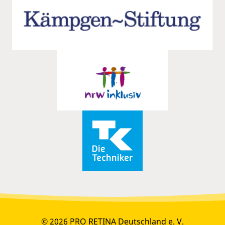
© 2026 PRO RETINA Deutschland e. V.