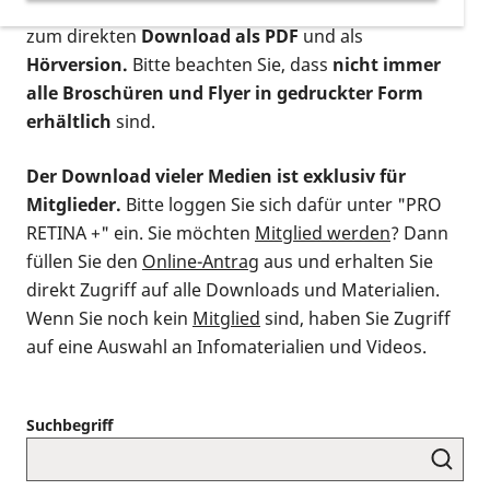
postalischen Bestellung als gedruckte Variante
,
zum direkten
Download als PDF
und als
Hörversion.
Bitte beachten Sie, dass
nicht immer
alle Broschüren und Flyer in gedruckter Form
erhältlich
sind.
Der Download vieler Medien ist exklusiv für
Mitglieder.
Bitte loggen Sie sich dafür unter "PRO
RETINA +" ein. Sie möchten
Mitglied werden
? Dann
füllen Sie den
Online-Antrag
aus und erhalten Sie
direkt Zugriff auf alle Downloads und Materialien.
Wenn Sie noch kein
Mitglied
sind, haben Sie Zugriff
auf eine Auswahl an Infomaterialien und Videos.
Suchbegriff