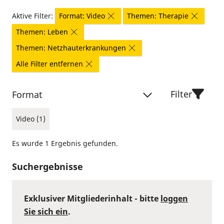
Aktive Filter:
Format: Video
Themen: Therapie
Themen: Leben
Themen: Netzhauterkrankungen
Alle Filter entfernen
Filter
Format
Video (1)
Es wurde 1 Ergebnis gefunden.
Suchergebnisse
Exklusiver Mitgliederinhalt - bitte
loggen
Sie sich ein
.