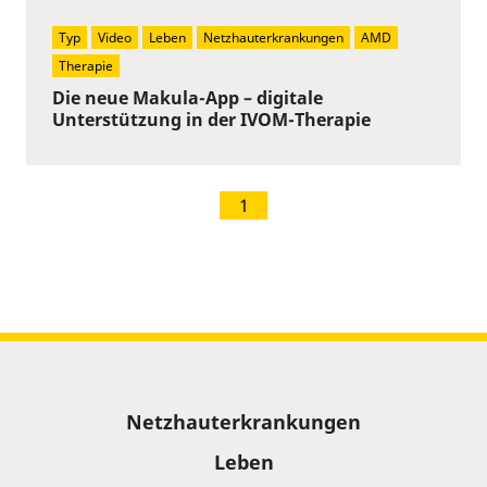
Typ
Video
Leben
Netzhauterkrankungen
AMD
Therapie
Die neue Makula-App – digitale
Unterstützung in der IVOM-Therapie
1
Sitemap
Netzhauterkrankungen
Leben