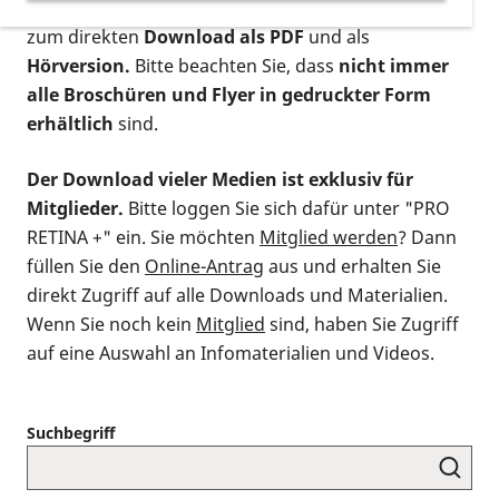
postalischen Bestellung als gedruckte Variante
,
zum direkten
Download als PDF
und als
Hörversion.
Bitte beachten Sie, dass
nicht immer
alle Broschüren und Flyer in gedruckter Form
erhältlich
sind.
Der Download vieler Medien ist exklusiv für
Mitglieder.
Bitte loggen Sie sich dafür unter "PRO
RETINA +" ein. Sie möchten
Mitglied werden
? Dann
füllen Sie den
Online-Antrag
aus und erhalten Sie
direkt Zugriff auf alle Downloads und Materialien.
Wenn Sie noch kein
Mitglied
sind, haben Sie Zugriff
auf eine Auswahl an Infomaterialien und Videos.
Suchbegriff