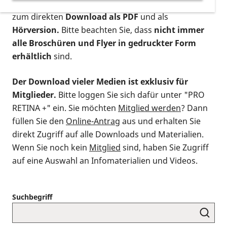
postalischen Bestellung als gedruckte Variante
,
zum direkten
Download als PDF
und als
Hörversion.
Bitte beachten Sie, dass
nicht immer
alle Broschüren und Flyer in gedruckter Form
erhältlich
sind.
Der Download vieler Medien ist exklusiv für
Mitglieder.
Bitte loggen Sie sich dafür unter "PRO
RETINA +" ein. Sie möchten
Mitglied werden
? Dann
füllen Sie den
Online-Antrag
aus und erhalten Sie
direkt Zugriff auf alle Downloads und Materialien.
Wenn Sie noch kein
Mitglied
sind, haben Sie Zugriff
auf eine Auswahl an Infomaterialien und Videos.
Suchbegriff