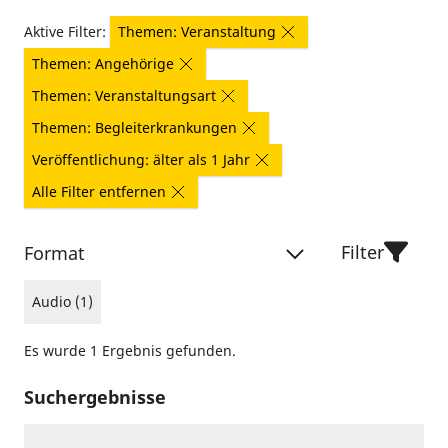
Aktive Filter:
Themen: Veranstaltung
Themen: Angehörige
Themen: Veranstaltungsart
Themen: Begleiterkrankungen
Veröffentlichung: älter als 1 Jahr
Alle Filter entfernen
Filter
Format
Audio (1)
Es wurde 1 Ergebnis gefunden.
Suchergebnisse