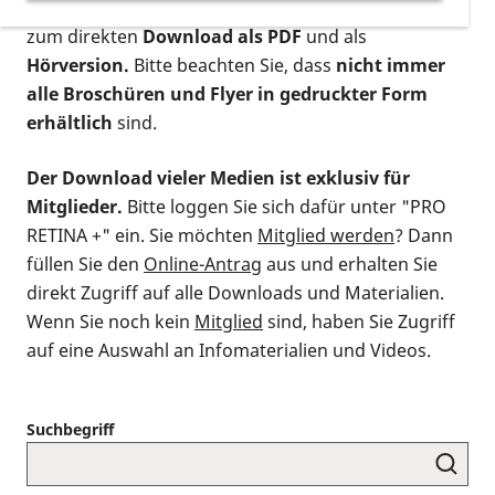
postalischen Bestellung als gedruckte Variante
,
zum direkten
Download als PDF
und als
Hörversion.
Bitte beachten Sie, dass
nicht immer
alle Broschüren und Flyer in gedruckter Form
erhältlich
sind.
Der Download vieler Medien ist exklusiv für
Mitglieder.
Bitte loggen Sie sich dafür unter "PRO
RETINA +" ein. Sie möchten
Mitglied werden
? Dann
füllen Sie den
Online-Antrag
aus und erhalten Sie
direkt Zugriff auf alle Downloads und Materialien.
Wenn Sie noch kein
Mitglied
sind, haben Sie Zugriff
auf eine Auswahl an Infomaterialien und Videos.
Suchbegriff