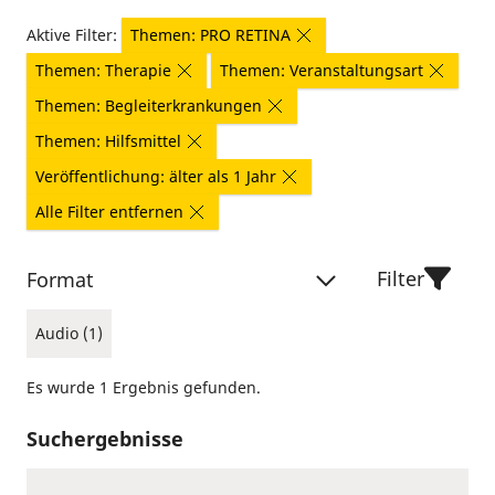
Aktive Filter:
Themen: PRO RETINA
Themen: Therapie
Themen: Veranstaltungsart
Themen: Begleiterkrankungen
Themen: Hilfsmittel
Veröffentlichung: älter als 1 Jahr
Alle Filter entfernen
Filter
Format
Audio (1)
Es wurde 1 Ergebnis gefunden.
Suchergebnisse