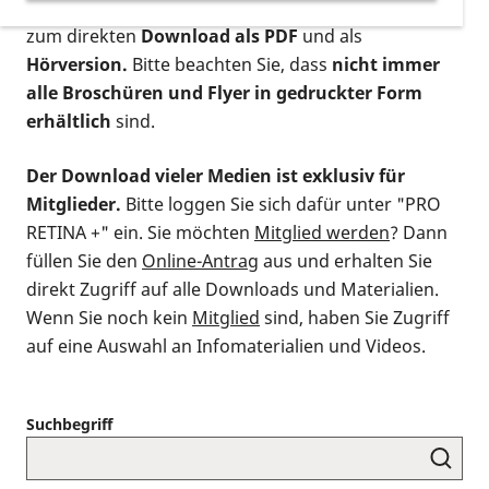
postalischen Bestellung als gedruckte Variante
,
zum direkten
Download als PDF
und als
Hörversion.
Bitte beachten Sie, dass
nicht immer
alle Broschüren und Flyer in gedruckter Form
erhältlich
sind.
Der Download vieler Medien ist exklusiv für
Mitglieder.
Bitte loggen Sie sich dafür unter "PRO
RETINA +" ein. Sie möchten
Mitglied werden
? Dann
füllen Sie den
Online-Antrag
aus und erhalten Sie
direkt Zugriff auf alle Downloads und Materialien.
Wenn Sie noch kein
Mitglied
sind, haben Sie Zugriff
auf eine Auswahl an Infomaterialien und Videos.
Suchbegriff