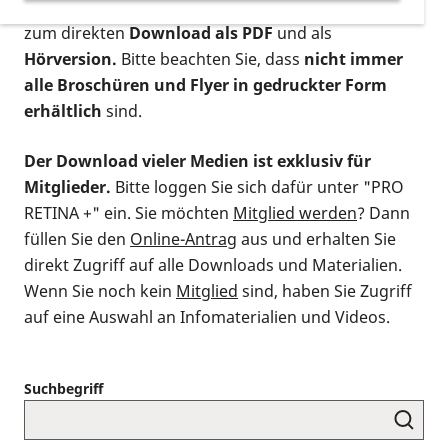
postalischen Bestellung als gedruckte Variante
,
zum direkten
Download als PDF
und als
Hörversion.
Bitte beachten Sie, dass
nicht immer
alle Broschüren und Flyer in gedruckter Form
erhältlich
sind.
Der Download vieler Medien ist exklusiv für
Mitglieder.
Bitte loggen Sie sich dafür unter "PRO
RETINA +" ein. Sie möchten
Mitglied werden
? Dann
füllen Sie den
Online-Antrag
aus und erhalten Sie
direkt Zugriff auf alle Downloads und Materialien.
Wenn Sie noch kein
Mitglied
sind, haben Sie Zugriff
auf eine Auswahl an Infomaterialien und Videos.
Suchbegriff