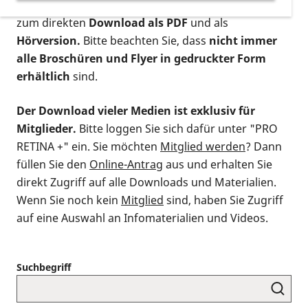
postalischen Bestellung als gedruckte Variante
,
zum direkten
Download als PDF
und als
Hörversion.
Bitte beachten Sie, dass
nicht immer
alle Broschüren und Flyer in gedruckter Form
erhältlich
sind.
Der Download vieler Medien ist exklusiv für
Mitglieder.
Bitte loggen Sie sich dafür unter "PRO
RETINA +" ein. Sie möchten
Mitglied werden
? Dann
füllen Sie den
Online-Antrag
aus und erhalten Sie
direkt Zugriff auf alle Downloads und Materialien.
Wenn Sie noch kein
Mitglied
sind, haben Sie Zugriff
auf eine Auswahl an Infomaterialien und Videos.
Suchbegriff