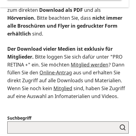
postalischen Bestellung als gedruckte Variante
,
zum direkten
Download als PDF
und als
Hörversion.
Bitte beachten Sie, dass
nicht immer
alle Broschüren und Flyer in gedruckter Form
erhältlich
sind.
Der Download vieler Medien ist exklusiv für
Mitglieder.
Bitte loggen Sie sich dafür unter "PRO
RETINA +" ein. Sie möchten
Mitglied werden
? Dann
füllen Sie den
Online-Antrag
aus und erhalten Sie
direkt Zugriff auf alle Downloads und Materialien.
Wenn Sie noch kein
Mitglied
sind, haben Sie Zugriff
auf eine Auswahl an Infomaterialien und Videos.
Suchbegriff