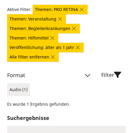
Aktive Filter:
Themen: PRO RETINA
Themen: Veranstaltung
Themen: Begleiterkrankungen
Themen: Hilfsmittel
Veröffentlichung: älter als 1 Jahr
Alle Filter entfernen
Filter
Format
Audio (1)
Es wurde 1 Ergebnis gefunden.
Suchergebnisse