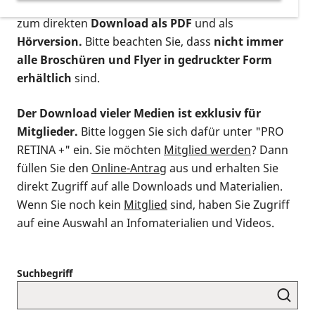
postalischen Bestellung als gedruckte Variante
,
zum direkten
Download als PDF
und als
Hörversion.
Bitte beachten Sie, dass
nicht immer
alle Broschüren und Flyer in gedruckter Form
erhältlich
sind.
Der Download vieler Medien ist exklusiv für
Mitglieder.
Bitte loggen Sie sich dafür unter "PRO
RETINA +" ein. Sie möchten
Mitglied werden
? Dann
füllen Sie den
Online-Antrag
aus und erhalten Sie
direkt Zugriff auf alle Downloads und Materialien.
Wenn Sie noch kein
Mitglied
sind, haben Sie Zugriff
auf eine Auswahl an Infomaterialien und Videos.
Suchbegriff