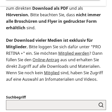
postalischen Bestellung als gedruckte Variante
,
zum direkten
Download als PDF
und als
Hörversion.
Bitte beachten Sie, dass
nicht immer
alle Broschüren und Flyer in gedruckter Form
erhältlich
sind.
Der Download vieler Medien ist exklusiv für
Mitglieder.
Bitte loggen Sie sich dafür unter "PRO
RETINA +" ein. Sie möchten
Mitglied werden
? Dann
füllen Sie den
Online-Antrag
aus und erhalten Sie
direkt Zugriff auf alle Downloads und Materialien.
Wenn Sie noch kein
Mitglied
sind, haben Sie Zugriff
auf eine Auswahl an Infomaterialien und Videos.
Suchbegriff