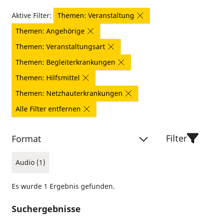
Aktive Filter:
Themen: Veranstaltung
Themen: Angehörige
Themen: Veranstaltungsart
Themen: Begleiterkrankungen
Themen: Hilfsmittel
Themen: Netzhauterkrankungen
Alle Filter entfernen
Filter
Format
Audio (1)
Es wurde 1 Ergebnis gefunden.
Suchergebnisse