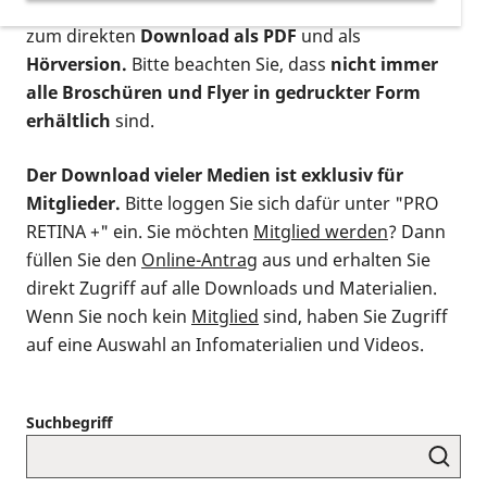
postalischen Bestellung als gedruckte Variante
,
zum direkten
Download als PDF
und als
Hörversion.
Bitte beachten Sie, dass
nicht immer
alle Broschüren und Flyer in gedruckter Form
erhältlich
sind.
Der Download vieler Medien ist exklusiv für
Mitglieder.
Bitte loggen Sie sich dafür unter "PRO
RETINA +" ein. Sie möchten
Mitglied werden
? Dann
füllen Sie den
Online-Antrag
aus und erhalten Sie
direkt Zugriff auf alle Downloads und Materialien.
Wenn Sie noch kein
Mitglied
sind, haben Sie Zugriff
auf eine Auswahl an Infomaterialien und Videos.
Suchbegriff