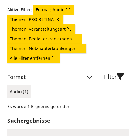
Aktive Filter:
Format: Audio
Themen: PRO RETINA
Themen: Veranstaltungsart
Themen: Begleiterkrankungen
Themen: Netzhauterkrankungen
Alle Filter entfernen
Filter
Format
Audio (1)
Es wurde 1 Ergebnis gefunden.
Suchergebnisse