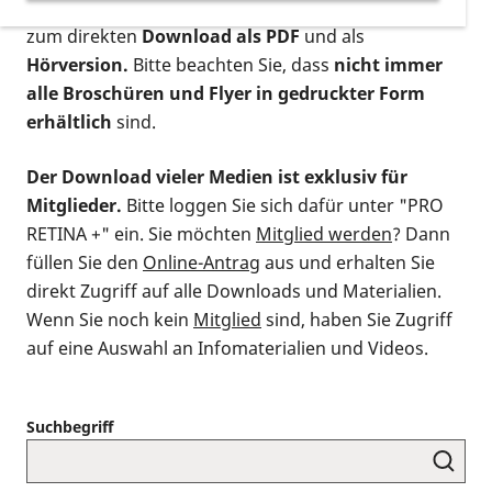
postalischen Bestellung als gedruckte Variante
,
zum direkten
Download als PDF
und als
Hörversion.
Bitte beachten Sie, dass
nicht immer
alle Broschüren und Flyer in gedruckter Form
erhältlich
sind.
Der Download vieler Medien ist exklusiv für
Mitglieder.
Bitte loggen Sie sich dafür unter "PRO
RETINA +" ein. Sie möchten
Mitglied werden
? Dann
füllen Sie den
Online-Antrag
aus und erhalten Sie
direkt Zugriff auf alle Downloads und Materialien.
Wenn Sie noch kein
Mitglied
sind, haben Sie Zugriff
auf eine Auswahl an Infomaterialien und Videos.
Suchbegriff