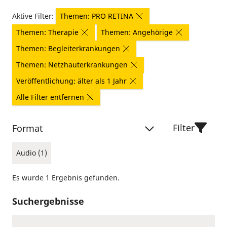
Aktive Filter:
Themen: PRO RETINA
Themen: Therapie
Themen: Angehörige
Themen: Begleiterkrankungen
Themen: Netzhauterkrankungen
Veröffentlichung: älter als 1 Jahr
Alle Filter entfernen
Filter
Format
Audio (1)
Es wurde 1 Ergebnis gefunden.
Suchergebnisse