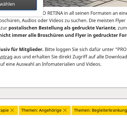
swählen
s Infomaterial der PRO RETINA in all seinen Formaten an ein
roschüren, Audios oder Videos zu suchen. Die meisten Flye
 zur
postalischen Bestellung als gedruckte Variante
, zum
nicht immer alle Broschüren und Flyer in gedruckter For
usiv für Mitglieder.
Bitte loggen Sie sich dafür unter "PR
Antrag
aus und erhalten Sie direkt Zugriff auf alle Downloa
auf eine Auswahl an Infomaterialien und Videos.
rapie
Themen: Angehörige
Themen: Begleiterkrankun