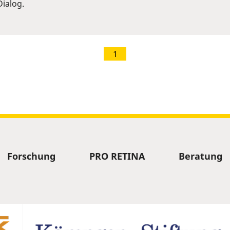
ialog.
1
Forschung
PRO RETINA
Beratung