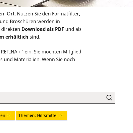
em Ort. Nutzen Sie den Formatfilter,
r und Broschüren werden in
 direkten
Download als PDF
und als
m erhältlich
sind.
O RETINA +" ein. Sie möchten
Mitglied
ds und Materialien. Wenn Sie noch
gen
Themen: Hilfsmittel