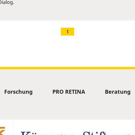
ialog.
1
Forschung
PRO RETINA
Beratung