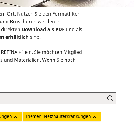
em Ort. Nutzen Sie den Formatfilter,
r und Broschüren werden in
 direkten
Download als PDF
und als
m erhältlich
sind.
O RETINA +" ein. Sie möchten
Mitglied
ds und Materialien. Wenn Sie noch
kungen
Themen: Netzhauterkrankungen