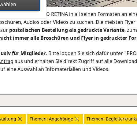
swählen
s Infomaterial der PRO RETINA in all seinen Formaten an ein
roschüren, Audios oder Videos zu suchen. Die meisten Flye
 zur
postalischen Bestellung als gedruckte Variante
, zum
nicht immer alle Broschüren und Flyer in gedruckter For
usiv für Mitglieder.
Bitte loggen Sie sich dafür unter "PR
Antrag
aus und erhalten Sie direkt Zugriff auf alle Downloa
auf eine Auswahl an Infomaterialien und Videos.
staltung
Themen: Angehörige
Themen: Begleiterkran