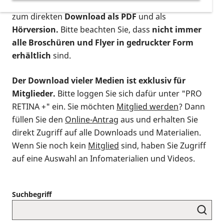
postalischen Bestellung als gedruckte Variante
,
zum direkten
Download als PDF
und als
Hörversion.
Bitte beachten Sie, dass
nicht immer
alle Broschüren und Flyer in gedruckter Form
erhältlich
sind.
Der Download vieler Medien ist exklusiv für
Mitglieder.
Bitte loggen Sie sich dafür unter "PRO
RETINA +" ein. Sie möchten
Mitglied werden
? Dann
füllen Sie den
Online-Antrag
aus und erhalten Sie
direkt Zugriff auf alle Downloads und Materialien.
Wenn Sie noch kein
Mitglied
sind, haben Sie Zugriff
auf eine Auswahl an Infomaterialien und Videos.
Suchbegriff