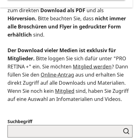
postalischen Bestellung als gedruckte Variante
,
zum direkten
Download als PDF
und als
Hörversion.
Bitte beachten Sie, dass
nicht immer
alle Broschüren und Flyer in gedruckter Form
erhältlich
sind.
Der Download vieler Medien ist exklusiv für
Mitglieder.
Bitte loggen Sie sich dafür unter "PRO
RETINA +" ein. Sie möchten
Mitglied werden
? Dann
füllen Sie den
Online-Antrag
aus und erhalten Sie
direkt Zugriff auf alle Downloads und Materialien.
Wenn Sie noch kein
Mitglied
sind, haben Sie Zugriff
auf eine Auswahl an Infomaterialien und Videos.
Suchbegriff