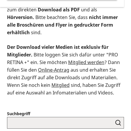
postalischen Bestellung als gedruckte Variante
,
zum direkten
Download als PDF
und als
Hörversion.
Bitte beachten Sie, dass
nicht immer
alle Broschüren und Flyer in gedruckter Form
erhältlich
sind.
Der Download vieler Medien ist exklusiv für
Mitglieder.
Bitte loggen Sie sich dafür unter "PRO
RETINA +" ein. Sie möchten
Mitglied werden
? Dann
füllen Sie den
Online-Antrag
aus und erhalten Sie
direkt Zugriff auf alle Downloads und Materialien.
Wenn Sie noch kein
Mitglied
sind, haben Sie Zugriff
auf eine Auswahl an Infomaterialien und Videos.
Suchbegriff