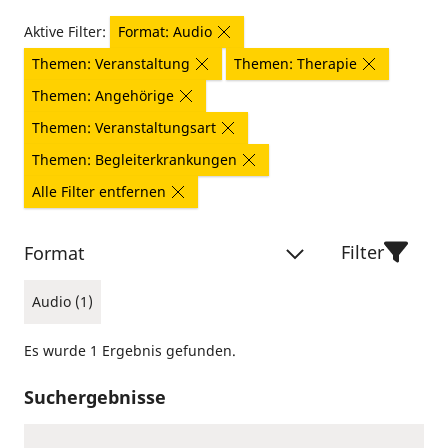
Aktive Filter:
Format: Audio
Themen: Veranstaltung
Themen: Therapie
Themen: Angehörige
Themen: Veranstaltungsart
Themen: Begleiterkrankungen
Alle Filter entfernen
Filter
Format
Audio (1)
Es wurde 1 Ergebnis gefunden.
Suchergebnisse