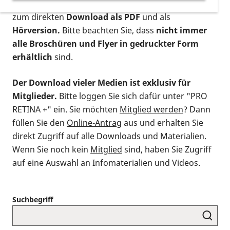
postalischen Bestellung als gedruckte Variante
,
zum direkten
Download als PDF
und als
Hörversion.
Bitte beachten Sie, dass
nicht immer
alle Broschüren und Flyer in gedruckter Form
erhältlich
sind.
Der Download vieler Medien ist exklusiv für
Mitglieder.
Bitte loggen Sie sich dafür unter "PRO
RETINA +" ein. Sie möchten
Mitglied werden
? Dann
füllen Sie den
Online-Antrag
aus und erhalten Sie
direkt Zugriff auf alle Downloads und Materialien.
Wenn Sie noch kein
Mitglied
sind, haben Sie Zugriff
auf eine Auswahl an Infomaterialien und Videos.
Suchbegriff