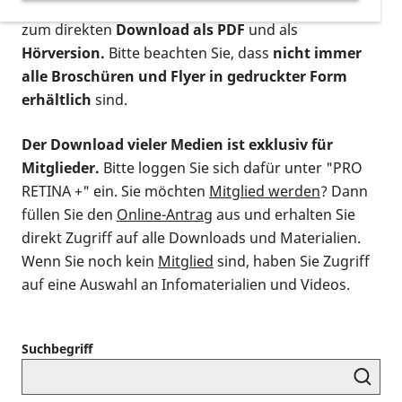
postalischen Bestellung als gedruckte Variante
,
zum direkten
Download als PDF
und als
Hörversion.
Bitte beachten Sie, dass
nicht immer
alle Broschüren und Flyer in gedruckter Form
erhältlich
sind.
Der Download vieler Medien ist exklusiv für
Mitglieder.
Bitte loggen Sie sich dafür unter "PRO
RETINA +" ein. Sie möchten
Mitglied werden
? Dann
füllen Sie den
Online-Antrag
aus und erhalten Sie
direkt Zugriff auf alle Downloads und Materialien.
Wenn Sie noch kein
Mitglied
sind, haben Sie Zugriff
auf eine Auswahl an Infomaterialien und Videos.
Suchbegriff