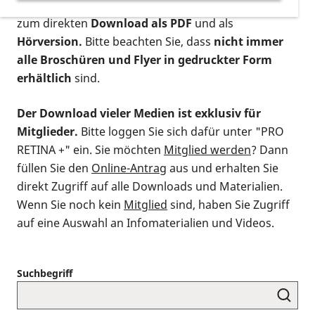
postalischen Bestellung als gedruckte Variante
,
zum direkten
Download als PDF
und als
Hörversion.
Bitte beachten Sie, dass
nicht immer
alle Broschüren und Flyer in gedruckter Form
erhältlich
sind.
Der Download vieler Medien ist exklusiv für
Mitglieder.
Bitte loggen Sie sich dafür unter "PRO
RETINA +" ein. Sie möchten
Mitglied werden
? Dann
füllen Sie den
Online-Antrag
aus und erhalten Sie
direkt Zugriff auf alle Downloads und Materialien.
Wenn Sie noch kein
Mitglied
sind, haben Sie Zugriff
auf eine Auswahl an Infomaterialien und Videos.
Suchbegriff