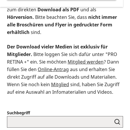
postalischen Bestellung als gedruckte Variante
,
zum direkten
Download als PDF
und als
Hörversion.
Bitte beachten Sie, dass
nicht immer
alle Broschüren und Flyer in gedruckter Form
erhältlich
sind.
Der Download vieler Medien ist exklusiv für
Mitglieder.
Bitte loggen Sie sich dafür unter "PRO
RETINA +" ein. Sie möchten
Mitglied werden
? Dann
füllen Sie den
Online-Antrag
aus und erhalten Sie
direkt Zugriff auf alle Downloads und Materialien.
Wenn Sie noch kein
Mitglied
sind, haben Sie Zugriff
auf eine Auswahl an Infomaterialien und Videos.
Suchbegriff