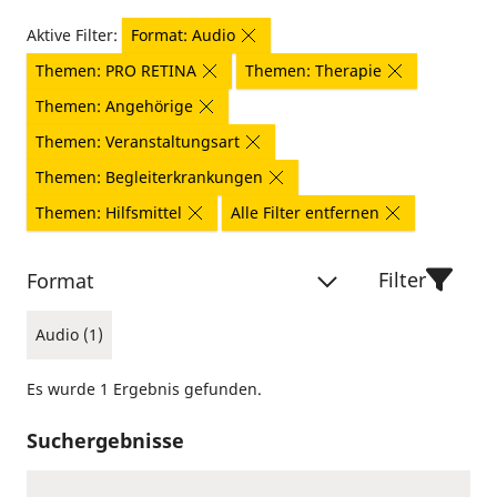
Aktive Filter:
Format: Audio
Themen: PRO RETINA
Themen: Therapie
Themen: Angehörige
Themen: Veranstaltungsart
Themen: Begleiterkrankungen
Themen: Hilfsmittel
Alle Filter entfernen
Filter
Format
Audio (1)
Es wurde 1 Ergebnis gefunden.
Suchergebnisse