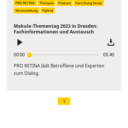
PRO RETINA
Therapie
Podcast
Forschung heute
Veranstaltung
Hybrid
Makula-Thementag 2023 in Dresden:
Fachinformationen und Austausch
00:00
05:40
PRO RETINA lädt Betroffene und Experten
zum Dialog.
1