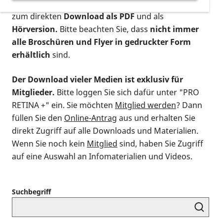
postalischen Bestellung als gedruckte Variante
,
zum direkten
Download als PDF
und als
Hörversion.
Bitte beachten Sie, dass
nicht immer
alle Broschüren und Flyer in gedruckter Form
erhältlich
sind.
Der Download vieler Medien ist exklusiv für
Mitglieder.
Bitte loggen Sie sich dafür unter "PRO
RETINA +" ein. Sie möchten
Mitglied werden
? Dann
füllen Sie den
Online-Antrag
aus und erhalten Sie
direkt Zugriff auf alle Downloads und Materialien.
Wenn Sie noch kein
Mitglied
sind, haben Sie Zugriff
auf eine Auswahl an Infomaterialien und Videos.
Suchbegriff