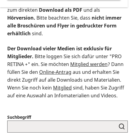
postalischen Bestellung als gedruckte Variante
,
zum direkten
Download als PDF
und als
Hörversion.
Bitte beachten Sie, dass
nicht immer
alle Broschüren und Flyer in gedruckter Form
erhältlich
sind.
Der Download vieler Medien ist exklusiv für
Mitglieder.
Bitte loggen Sie sich dafür unter "PRO
RETINA +" ein. Sie möchten
Mitglied werden
? Dann
füllen Sie den
Online-Antrag
aus und erhalten Sie
direkt Zugriff auf alle Downloads und Materialien.
Wenn Sie noch kein
Mitglied
sind, haben Sie Zugriff
auf eine Auswahl an Infomaterialien und Videos.
Suchbegriff