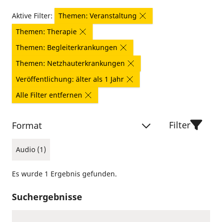
Aktive Filter:
Themen: Veranstaltung
Themen: Therapie
Themen: Begleiterkrankungen
Themen: Netzhauterkrankungen
Veröffentlichung: älter als 1 Jahr
Alle Filter entfernen
Filter
Format
Audio (1)
Es wurde 1 Ergebnis gefunden.
Suchergebnisse