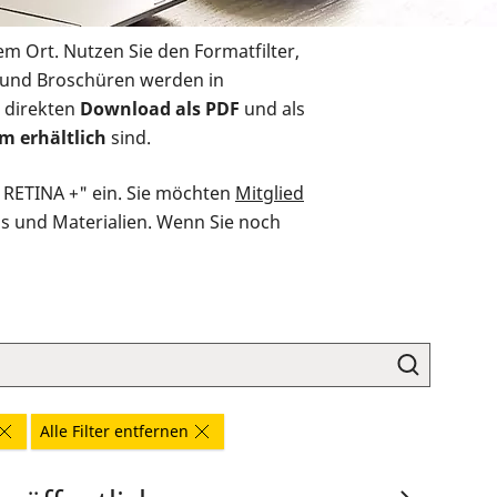
em Ort. Nutzen Sie den Formatfilter,
r und Broschüren werden in
 direkten
Download als PDF
und als
m erhältlich
sind.
O RETINA +" ein. Sie möchten
Mitglied
ds und Materialien. Wenn Sie noch
Alle Filter entfernen