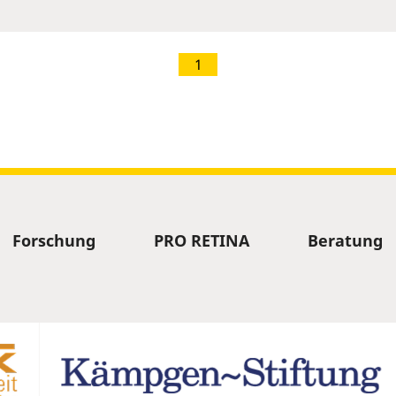
1
Forschung
PRO RETINA
Beratung