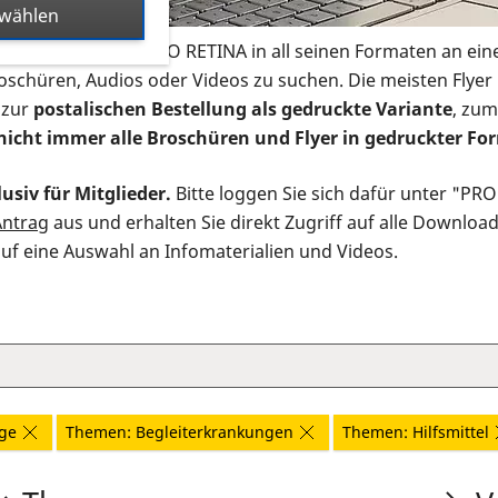
swählen
s Infomaterial der PRO RETINA in all seinen Formaten an ein
roschüren, Audios oder Videos zu suchen. Die meisten Flye
 zur
postalischen Bestellung als gedruckte Variante
, zum
nicht immer alle Broschüren und Flyer in gedruckter For
usiv für Mitglieder.
Bitte loggen Sie sich dafür unter "PR
Antrag
aus und erhalten Sie direkt Zugriff auf alle Downloa
auf eine Auswahl an Infomaterialien und Videos.
ge
Themen: Begleiterkrankungen
Themen: Hilfsmittel