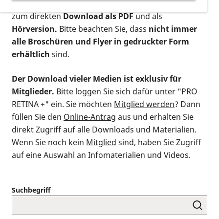
postalischen Bestellung als gedruckte Variante
,
zum direkten
Download als PDF
und als
Hörversion.
Bitte beachten Sie, dass
nicht immer
alle Broschüren und Flyer in gedruckter Form
erhältlich
sind.
Der Download vieler Medien ist exklusiv für
Mitglieder.
Bitte loggen Sie sich dafür unter "PRO
RETINA +" ein. Sie möchten
Mitglied werden
? Dann
füllen Sie den
Online-Antrag
aus und erhalten Sie
direkt Zugriff auf alle Downloads und Materialien.
Wenn Sie noch kein
Mitglied
sind, haben Sie Zugriff
auf eine Auswahl an Infomaterialien und Videos.
Suchbegriff