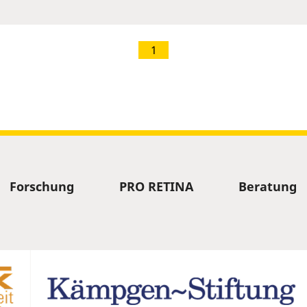
1
Forschung
PRO RETINA
Beratung