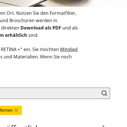
em Ort. Nutzen Sie den Formatfilter,
r und Broschüren werden in
 direkten
Download als PDF
und als
m erhältlich
sind.
O RETINA +" ein. Sie möchten
Mitglied
ds und Materialien. Wenn Sie noch
ntfernen