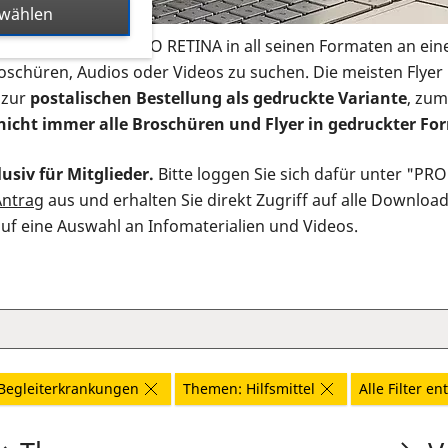
swählen
s Infomaterial der PRO RETINA in all seinen Formaten an ein
roschüren, Audios oder Videos zu suchen. Die meisten Flye
 zur
postalischen Bestellung als gedruckte Variante
, zum
nicht immer alle Broschüren und Flyer in gedruckter For
usiv für Mitglieder.
Bitte loggen Sie sich dafür unter "PR
Antrag
aus und erhalten Sie direkt Zugriff auf alle Downloa
auf eine Auswahl an Infomaterialien und Videos.
Begleiterkrankungen
Themen: Hilfsmittel
Alle Filter e