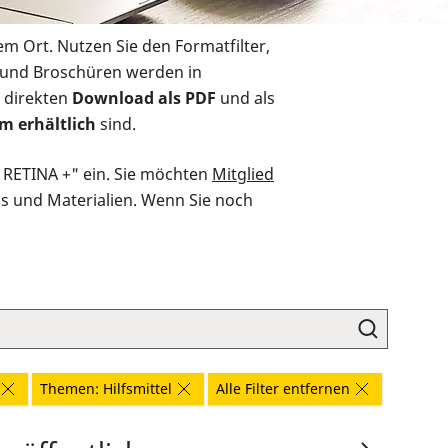
em Ort. Nutzen Sie den Formatfilter,
r und Broschüren werden in
 direkten
Download als PDF
und als
m erhältlich
sind.
O RETINA +" ein. Sie möchten
Mitglied
ds und Materialien. Wenn Sie noch
Themen: Hilfsmittel
Alle Filter entfernen