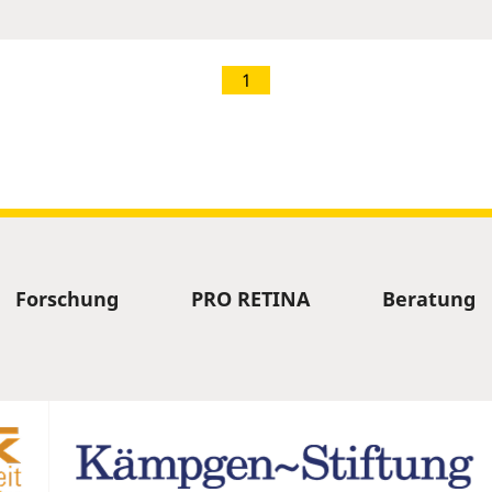
1
Forschung
PRO RETINA
Beratung