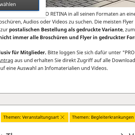
swählen
s Infomaterial der PRO RETINA in all seinen Formaten an ein
roschüren, Audios oder Videos zu suchen. Die meisten Flye
 zur
postalischen Bestellung als gedruckte Variante
, zum
nicht immer alle Broschüren und Flyer in gedruckter For
usiv für Mitglieder.
Bitte loggen Sie sich dafür unter "PR
Antrag
aus und erhalten Sie direkt Zugriff auf alle Downloa
auf eine Auswahl an Infomaterialien und Videos.
Themen: Veranstaltungsart
Themen: Begleiterkrankungen