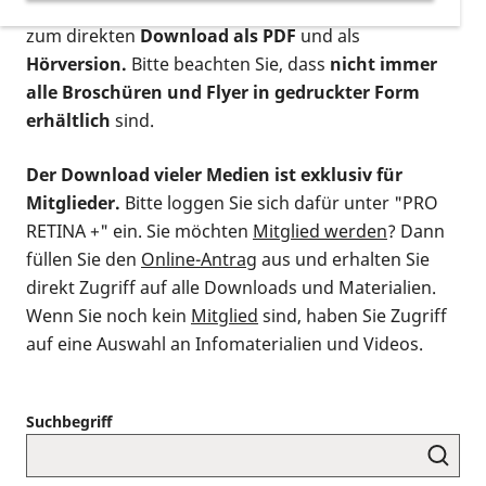
postalischen Bestellung als gedruckte Variante
,
zum direkten
Download als PDF
und als
Hörversion.
Bitte beachten Sie, dass
nicht immer
alle Broschüren und Flyer in gedruckter Form
erhältlich
sind.
Der Download vieler Medien ist exklusiv für
Mitglieder.
Bitte loggen Sie sich dafür unter "PRO
RETINA +" ein. Sie möchten
Mitglied werden
? Dann
füllen Sie den
Online-Antrag
aus und erhalten Sie
direkt Zugriff auf alle Downloads und Materialien.
Wenn Sie noch kein
Mitglied
sind, haben Sie Zugriff
auf eine Auswahl an Infomaterialien und Videos.
Suchbegriff