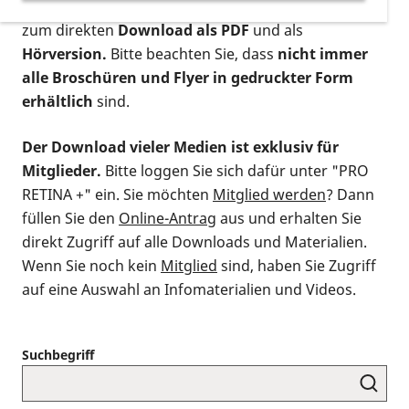
postalischen Bestellung als gedruckte Variante
,
zum direkten
Download als PDF
und als
Hörversion.
Bitte beachten Sie, dass
nicht immer
alle Broschüren und Flyer in gedruckter Form
erhältlich
sind.
Der Download vieler Medien ist exklusiv für
Mitglieder.
Bitte loggen Sie sich dafür unter "PRO
RETINA +" ein. Sie möchten
Mitglied werden
? Dann
füllen Sie den
Online-Antrag
aus und erhalten Sie
direkt Zugriff auf alle Downloads und Materialien.
Wenn Sie noch kein
Mitglied
sind, haben Sie Zugriff
auf eine Auswahl an Infomaterialien und Videos.
Suchbegriff