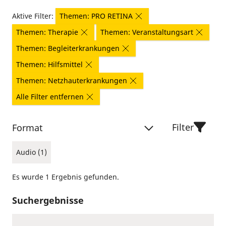
Aktive Filter:
Themen: PRO RETINA
Themen: Therapie
Themen: Veranstaltungsart
Themen: Begleiterkrankungen
Themen: Hilfsmittel
Themen: Netzhauterkrankungen
Alle Filter entfernen
Filter
Format
Audio (1)
Es wurde 1 Ergebnis gefunden.
Suchergebnisse