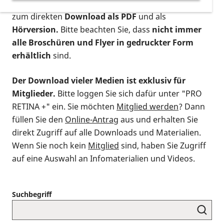
postalischen Bestellung als gedruckte Variante
,
zum direkten
Download als PDF
und als
Hörversion.
Bitte beachten Sie, dass
nicht immer
alle Broschüren und Flyer in gedruckter Form
erhältlich
sind.
Der Download vieler Medien ist exklusiv für
Mitglieder.
Bitte loggen Sie sich dafür unter "PRO
RETINA +" ein. Sie möchten
Mitglied werden
? Dann
füllen Sie den
Online-Antrag
aus und erhalten Sie
direkt Zugriff auf alle Downloads und Materialien.
Wenn Sie noch kein
Mitglied
sind, haben Sie Zugriff
auf eine Auswahl an Infomaterialien und Videos.
Suchbegriff