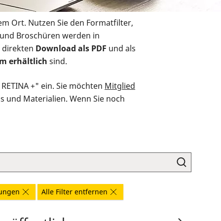
em Ort. Nutzen Sie den Formatfilter,
r und Broschüren werden in
 direkten
Download als PDF
und als
m erhältlich
sind.
O RETINA +" ein. Sie möchten
Mitglied
ds und Materialien. Wenn Sie noch
kungen
Alle Filter entfernen