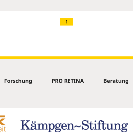
1
Forschung
PRO RETINA
Beratung