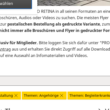
swählen
s Infomaterial der PRO RETINA in all seinen Formaten an ein
roschüren, Audios oder Videos zu suchen. Die meisten Flye
 zur
postalischen Bestellung als gedruckte Variante
, zum
nicht immer alle Broschüren und Flyer in gedruckter For
usiv für Mitglieder.
Bitte loggen Sie sich dafür unter "PR
Antrag
aus und erhalten Sie direkt Zugriff auf alle Downloa
auf eine Auswahl an Infomaterialien und Videos.
staltung
Themen: Angehörige
Themen: Begleiterkran