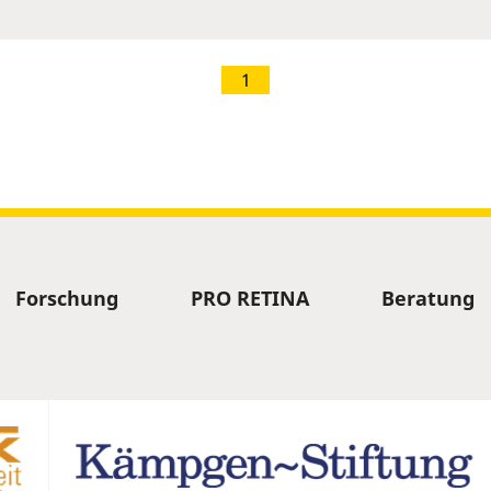
1
Forschung
PRO RETINA
Beratung