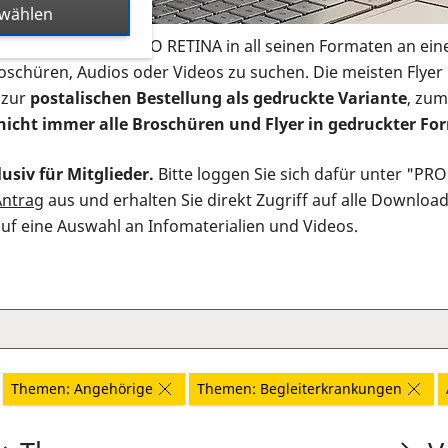
swählen
s Infomaterial der PRO RETINA in all seinen Formaten an ein
roschüren, Audios oder Videos zu suchen. Die meisten Flye
 zur
postalischen Bestellung als gedruckte Variante
, zum
nicht immer alle Broschüren und Flyer in gedruckter For
usiv für Mitglieder.
Bitte loggen Sie sich dafür unter "PR
Antrag
aus und erhalten Sie direkt Zugriff auf alle Downloa
auf eine Auswahl an Infomaterialien und Videos.
Themen: Angehörige
Themen: Begleiterkrankungen