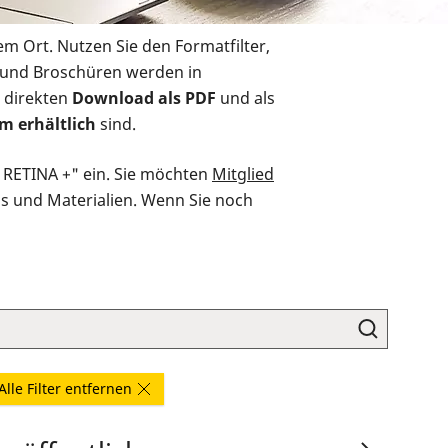
em Ort. Nutzen Sie den Formatfilter,
r und Broschüren werden in
 direkten
Download als PDF
und als
m erhältlich
sind.
O RETINA +" ein. Sie möchten
Mitglied
ds und Materialien. Wenn Sie noch
Alle Filter entfernen