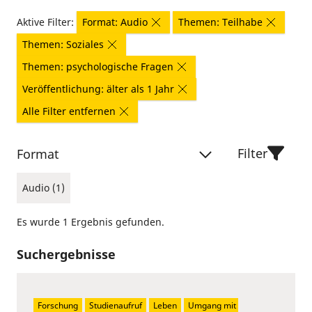
Aktive Filter:
Format: Audio
Themen: Teilhabe
Themen: Soziales
Themen: psychologische Fragen
Veröffentlichung: älter als 1 Jahr
Alle Filter entfernen
Filter
Format
Audio (1)
Es wurde 1 Ergebnis gefunden.
Suchergebnisse
Forschung
Studienaufruf
Leben
Umgang mit 