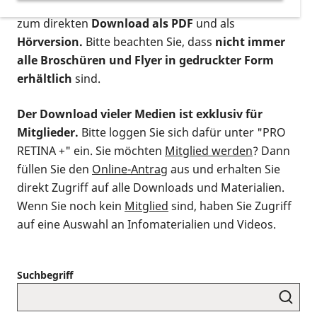
postalischen Bestellung als gedruckte Variante
,
zum direkten
Download als PDF
und als
Hörversion.
Bitte beachten Sie, dass
nicht immer
alle Broschüren und Flyer in gedruckter Form
erhältlich
sind.
Der Download vieler Medien ist exklusiv für
Mitglieder.
Bitte loggen Sie sich dafür unter "PRO
RETINA +" ein. Sie möchten
Mitglied werden
? Dann
füllen Sie den
Online-Antrag
aus und erhalten Sie
direkt Zugriff auf alle Downloads und Materialien.
Wenn Sie noch kein
Mitglied
sind, haben Sie Zugriff
auf eine Auswahl an Infomaterialien und Videos.
Suchbegriff