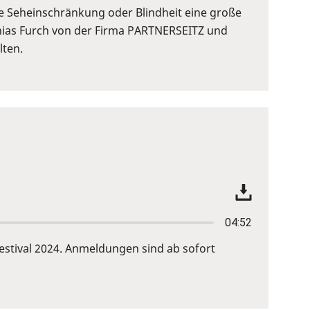
ie Seheinschränkung oder Blindheit eine große
tthias Furch von der Firma PARTNERSEITZ und
lten.
04:52
estival 2024. Anmeldungen sind ab sofort