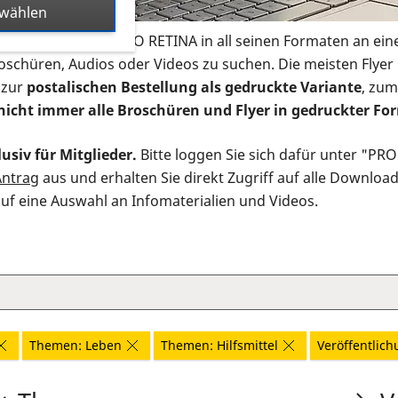
swählen
s Infomaterial der PRO RETINA in all seinen Formaten an ein
roschüren, Audios oder Videos zu suchen. Die meisten Flye
 zur
postalischen Bestellung als gedruckte Variante
, zum
nicht immer alle Broschüren und Flyer in gedruckter For
usiv für Mitglieder.
Bitte loggen Sie sich dafür unter "PR
Antrag
aus und erhalten Sie direkt Zugriff auf alle Downloa
auf eine Auswahl an Infomaterialien und Videos.
Themen: Leben
Themen: Hilfsmittel
Veröffentlichu