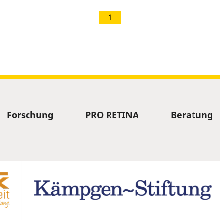
1
Forschung
PRO RETINA
Beratung