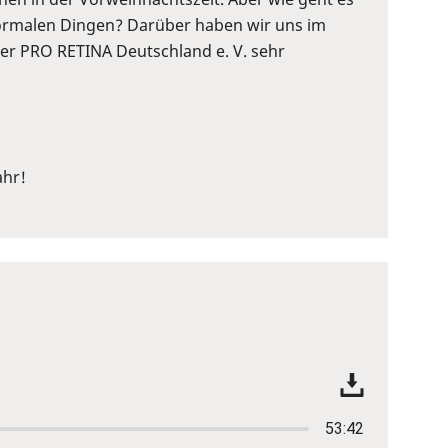
normalen Dingen? Darüber haben wir uns im
der PRO RETINA Deutschland e. V. sehr
ahr!
53:42