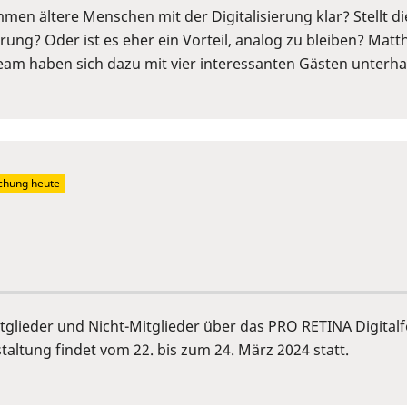
men ältere Menschen mit der Digitalisierung klar? Stellt d
ierung? Oder ist es eher ein Vorteil, analog zu bleiben? Ma
Team haben sich dazu mit vier interessanten Gästen unterha
chung heute
tglieder und Nicht-Mitglieder über das PRO RETINA Digitalf
taltung findet vom 22. bis zum 24. März 2024 statt.