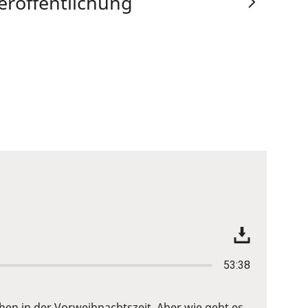
eröffentlichung
53:38
n in der Vorweihnachtszeit. Aber wie geht es