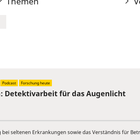
Themen
V
Podcast
Forschung heute
 Detektivarbeit für das Augenlicht
bei seltenen Erkrankungen sowie das Verständnis für Bet