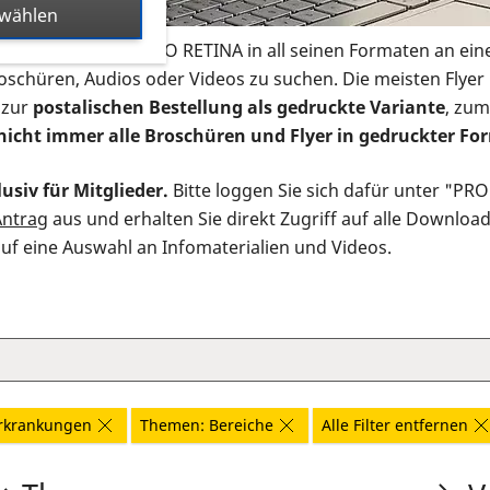
swählen
s Infomaterial der PRO RETINA in all seinen Formaten an ein
roschüren, Audios oder Videos zu suchen. Die meisten Flye
 zur
postalischen Bestellung als gedruckte Variante
, zum
nicht immer alle Broschüren und Flyer in gedruckter For
usiv für Mitglieder.
Bitte loggen Sie sich dafür unter "PR
Antrag
aus und erhalten Sie direkt Zugriff auf alle Downloa
auf eine Auswahl an Infomaterialien und Videos.
rkrankungen
Themen: Bereiche
Alle Filter entfernen