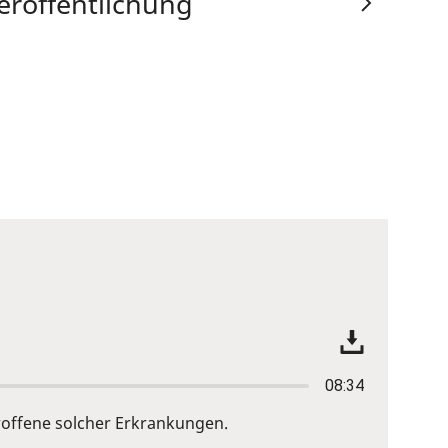
eröffentlichung
08:34
roffene solcher Erkrankungen.