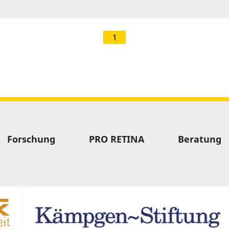
1
Forschung
PRO RETINA
Beratung