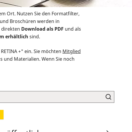
em Ort. Nutzen Sie den Formatfilter,
r und Broschüren werden in
 direkten
Download als PDF
und als
m erhältlich
sind.
O RETINA +" ein. Sie möchten
Mitglied
ds und Materialien. Wenn Sie noch