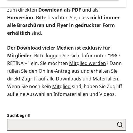
postalischen Bestellung als gedruckte Variante
,
zum direkten
Download als PDF
und als
Hörversion.
Bitte beachten Sie, dass
nicht immer
alle Broschüren und Flyer in gedruckter Form
erhältlich
sind.
Der Download vieler Medien ist exklusiv für
Mitglieder.
Bitte loggen Sie sich dafür unter "PRO
RETINA +" ein. Sie möchten
Mitglied werden
? Dann
füllen Sie den
Online-Antrag
aus und erhalten Sie
direkt Zugriff auf alle Downloads und Materialien.
Wenn Sie noch kein
Mitglied
sind, haben Sie Zugriff
auf eine Auswahl an Infomaterialien und Videos.
Suchbegriff