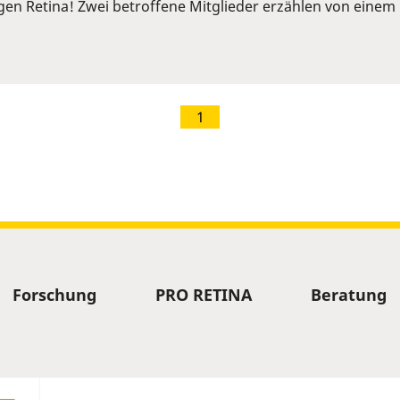
ngen Retina! Zwei betroffene Mitglieder erzählen von ein
1
Forschung
PRO RETINA
Beratung