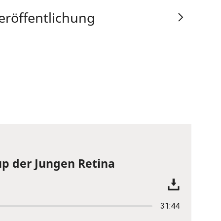
eröffentlichung
p der Jungen Retina
31:44