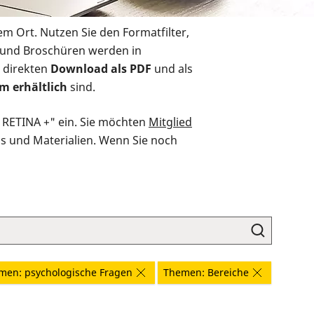
em Ort. Nutzen Sie den Formatfilter,
r und Broschüren werden in
 direkten
Download als PDF
und als
m erhältlich
sind.
O RETINA +" ein. Sie möchten
Mitglied
ds und Materialien. Wenn Sie noch
men: psychologische Fragen
Themen: Bereiche