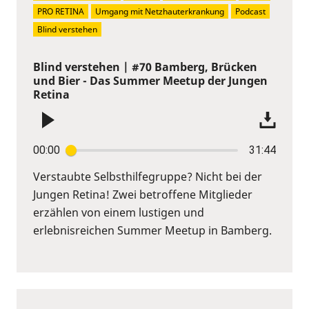
PRO RETINA
Umgang mit Netzhauterkrankung
Podcast
Blind verstehen
Blind verstehen | #70 Bamberg, Brücken
und Bier - Das Summer Meetup der Jungen
Retina
00:00
31:44
Verstaubte Selbsthilfegruppe? Nicht bei der
Jungen Retina! Zwei betroffene Mitglieder
erzählen von einem lustigen und
erlebnisreichen Summer Meetup in Bamberg.