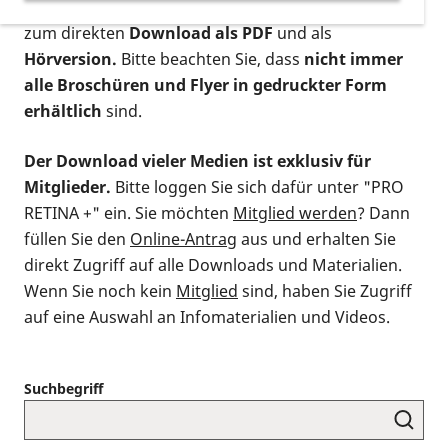
postalischen Bestellung als gedruckte Variante
,
zum direkten
Download als PDF
und als
Hörversion.
Bitte beachten Sie, dass
nicht immer
alle Broschüren und Flyer in gedruckter Form
erhältlich
sind.
Der Download vieler Medien ist exklusiv für
Mitglieder.
Bitte loggen Sie sich dafür unter "PRO
RETINA +" ein. Sie möchten
Mitglied werden
? Dann
füllen Sie den
Online-Antrag
aus und erhalten Sie
direkt Zugriff auf alle Downloads und Materialien.
Wenn Sie noch kein
Mitglied
sind, haben Sie Zugriff
auf eine Auswahl an Infomaterialien und Videos.
Suchbegriff