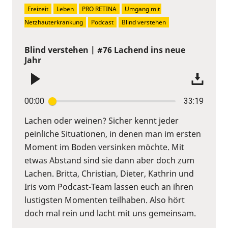
Freizeit
Leben
PRO RETINA
Umgang mit 
Netzhauterkrankung
Podcast
Blind verstehen
Blind verstehen | #76 Lachend ins neue
Jahr
00:00
33:19
Lachen oder weinen? Sicher kennt jeder
peinliche Situationen, in denen man im ersten
Moment im Boden versinken möchte. Mit
etwas Abstand sind sie dann aber doch zum
Lachen. Britta, Christian, Dieter, Kathrin und
Iris vom Podcast-Team lassen euch an ihren
lustigsten Momenten teilhaben. Also hört
doch mal rein und lacht mit uns gemeinsam.