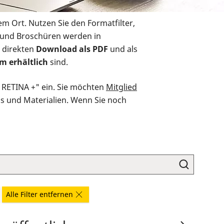
em Ort. Nutzen Sie den Formatfilter,
r und Broschüren werden in
 direkten
Download als PDF
und als
m erhältlich
sind.
O RETINA +" ein. Sie möchten
Mitglied
ds und Materialien. Wenn Sie noch
Alle Filter entfernen