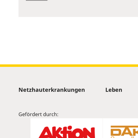
Sitemap
Netzhauterkrankungen
Leben
Gefördert durch: