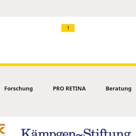
1
Forschung
PRO RETINA
Beratung