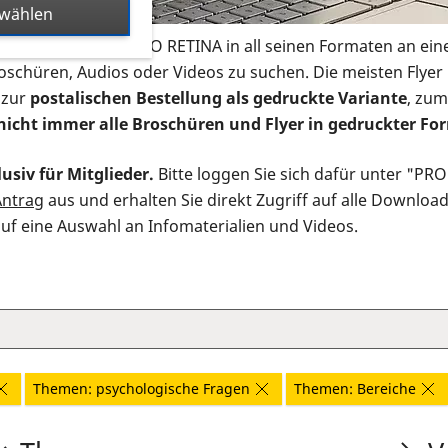
swählen
s Infomaterial der PRO RETINA in all seinen Formaten an ein
roschüren, Audios oder Videos zu suchen. Die meisten Flye
 zur
postalischen Bestellung als gedruckte Variante
, zum
nicht immer alle Broschüren und Flyer in gedruckter For
usiv für Mitglieder.
Bitte loggen Sie sich dafür unter "PR
Antrag
aus und erhalten Sie direkt Zugriff auf alle Downloa
auf eine Auswahl an Infomaterialien und Videos.
Themen: psychologische Fragen
Themen: Bereiche