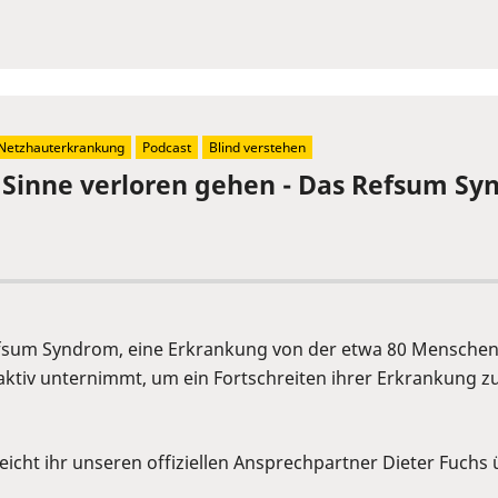
Netzhauterkrankung
Podcast
Blind verstehen
e Sinne verloren gehen - Das Refsum S
 Refsum Syndrom, eine Erkrankung von der etwa 80 Menschen 
aktiv unternimmt, um ein Fortschreiten ihrer Erkrankung zu
cht ihr unseren offiziellen Ansprechpartner Dieter Fuchs