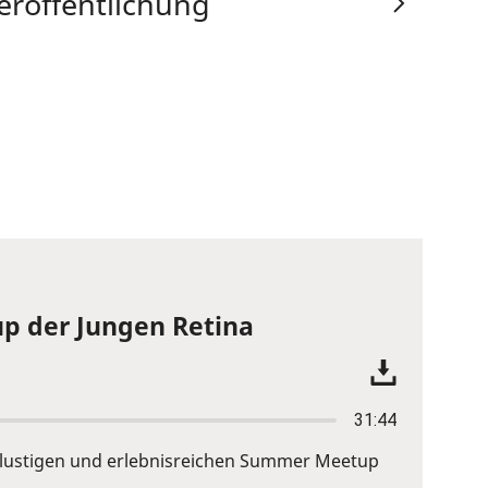
eröffentlichung
p der Jungen Retina
31:44
em lustigen und erlebnisreichen Summer Meetup